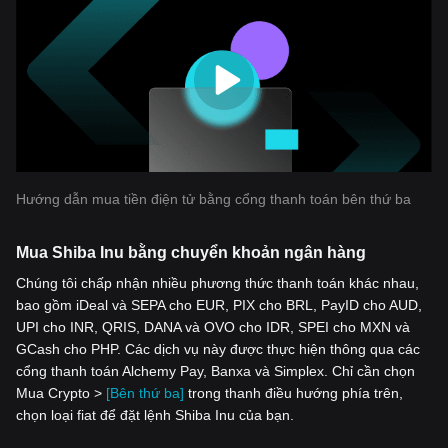
Hướng dẫn mua tiền điện tử bằng cổng thanh toán bên thứ ba
Mua Shiba Inu bằng chuyển khoản ngân hàng
Chúng tôi chấp nhận nhiều phương thức thanh toán khác nhau,
bao gồm iDeal và SEPA cho EUR, PIX cho BRL, PayID cho AUD,
UPI cho INR, QRIS, DANA và OVO cho IDR, SPEI cho MXN và
GCash cho PHP. Các dịch vụ này được thực hiện thông qua các
cổng thanh toán Alchemy Pay, Banxa và Simplex. Chỉ cần chọn
Mua Crypto >
[Bên thứ ba]
trong thanh điều hướng phía trên,
chọn loại fiat để đặt lệnh Shiba Inu của bạn.