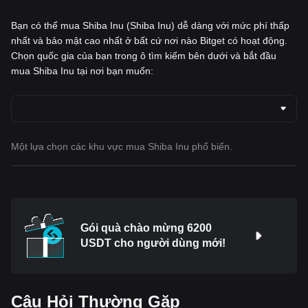
Bạn có thể mua Shiba Inu (Shiba Inu) dễ dàng với mức phí thấp
nhất và bảo mật cao nhất ở bất cứ nơi nào Bitget có hoạt động.
Chọn quốc gia của bạn trong ô tìm kiếm bên dưới và bắt đầu
mua Shiba Inu tại nơi bạn muốn:
Một lựa chọn các khu vực mua Shiba Inu phổ biến.
Gói quà chào mừng 6200
USDT cho người dùng mới!
Câu Hỏi Thường Gặp