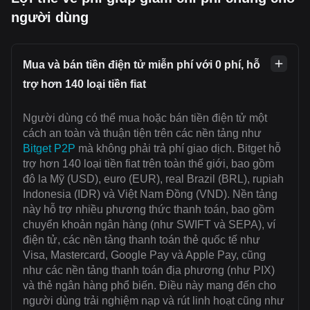
người dùng
Mua và bán tiền điện tử miễn phí với 0 phí, hỗ
trợ hơn 140 loại tiền fiat
Người dùng có thể mua hoặc bán tiền điện tử một
cách an toàn và thuận tiện trên các nền tảng như
Bitget P2P
mà không phải trả phí giao dịch. Bitget hỗ
trợ hơn 140 loại tiền fiat trên toàn thế giới, bao gồm
đô la Mỹ (USD), euro (EUR), real Brazil (BRL), rupiah
Indonesia (IDR) và Việt Nam Đồng (VND). Nền tảng
này hỗ trợ nhiều phương thức thanh toán, bao gồm
chuyển khoản ngân hàng (như SWIFT và SEPA), ví
điện tử, các nền tảng thanh toán thẻ quốc tế như
Visa, Mastercard, Google Pay và Apple Pay, cũng
như các nền tảng thanh toán địa phương (như PIX)
và thẻ ngân hàng phổ biến. Điều này mang đến cho
người dùng trải nghiệm nạp và rút linh hoạt cũng như