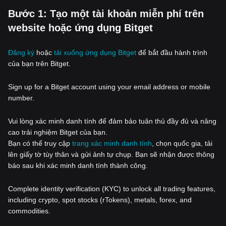
‌Bước 1: Tạo một tài khoản miễn phí trên
website hoặc ứng dụng Bitget
Đăng ký
hoặc
tải xuống ứng dụng Bitget
để bắt đầu hành trình
của bạn trên Bitget.
Sign up for a Bitget account using your email address or mobile
number.
Vui lòng xác minh danh tính để đảm bảo tuân thủ đầy đủ và nâng
cao trải nghiệm Bitget của bạn.
Bạn có thể truy cập
trang xác minh danh tính
, chọn quốc gia, tải
lên giấy tờ tùy thân và gửi ảnh tự chụp. Bạn sẽ nhận được thông
báo sau khi xác minh danh tính thành công.
Complete identity verification (KYC) to unlock all trading features,
including crypto, spot stocks (rTokens), metals, forex, and
commodities.