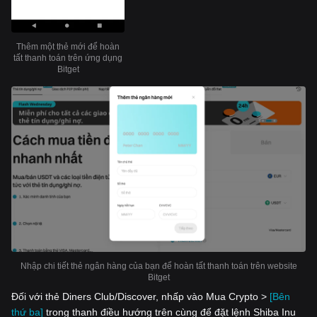
Thêm một thẻ mới để hoàn
tất thanh toán trên ứng dụng
Bitget
Nhập chi tiết thẻ ngân hàng của bạn để hoàn tất thanh toán trên website
Bitget
Đối với thẻ Diners Club/Discover, nhấp vào Mua Crypto >
[Bên
thứ ba]
trong thanh điều hướng trên cùng để đặt lệnh Shiba Inu