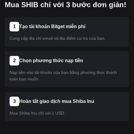
Mua SHIB chỉ với 3 bước đơn giản!
1
Tạo tài khoản Bitget miễn phí
Cung cấp địa chỉ email và địa điểm cư trú của bạn.
2
Chọn phương thức nạp tiền
Nạp tiền vào tài khoản của bạn bằng phương thức thanh
toán bạn muốn.
3
Hoàn tất giao dịch mua Shiba Inu
Mua Shiba Inu chỉ với 1 USD.