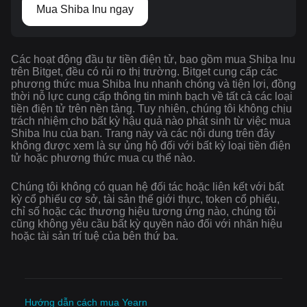
Mua Shiba Inu ngay
Các hoạt động đầu tư tiền điện tử, bao gồm mua Shiba Inu
trên Bitget, đều có rủi ro thị trường. Bitget cung cấp các
phương thức mua Shiba Inu nhanh chóng và tiện lợi, đồng
thời nỗ lực cung cấp thông tin minh bạch về tất cả các loại
tiền điện tử trên nền tảng. Tuy nhiên, chúng tôi không chịu
trách nhiệm cho bất kỳ hậu quả nào phát sinh từ việc mua
Shiba Inu của bạn. Trang này và các nội dung trên đây
không được xem là sự ủng hộ đối với bất kỳ loại tiền điện
tử hoặc phương thức mua cụ thể nào.
Chúng tôi không có quan hệ đối tác hoặc liên kết với bất
kỳ cổ phiếu cơ sở, tài sản thế giới thực, token cổ phiếu,
chỉ số hoặc các thương hiệu tương ứng nào, chúng tôi
cũng không yêu cầu bất kỳ quyền nào đối với nhãn hiệu
hoặc tài sản trí tuệ của bên thứ ba.
Hướng dẫn cách mua Yearn