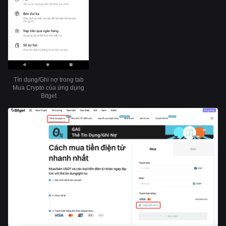
Tín dụng/Ghi nợ trong tab
Mua Crypto của ứng dụng
Bitget