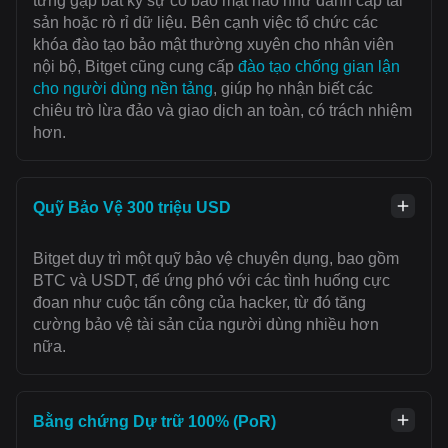
từng gặp bất kỳ sự cố bảo mật nào như đánh cắp tài
sản hoặc rò rỉ dữ liệu. Bên cạnh việc tổ chức các
khóa đào tạo bảo mật thường xuyên cho nhân viên
nội bộ, Bitget cũng cung cấp
đào tạo chống gian lận
cho người dùng nền tảng
, giúp họ nhận biết các
chiêu trò lừa đảo và giao dịch an toàn, có trách nhiệm
hơn.
Quỹ Bảo Vệ 300 triệu USD
Bitget duy trì một quỹ bảo vệ chuyên dụng, bao gồm
BTC và USDT, để ứng phó với các tình huống cực
đoan như cuộc tấn công của hacker, từ đó tăng
cường bảo vệ tài sản của người dùng nhiều hơn
nữa.
Bằng chứng Dự trữ 100% (PoR)