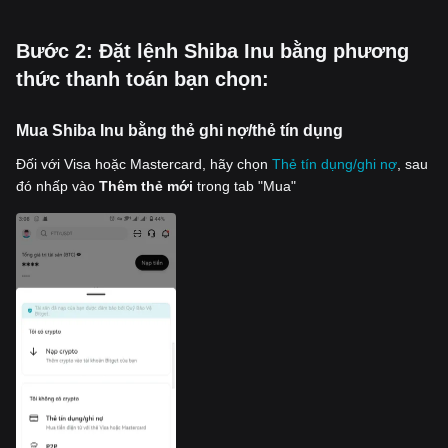
‌Bước 2: Đặt lệnh Shiba Inu bằng phương
thức thanh toán bạn chọn:
Mua Shiba Inu bằng thẻ ghi nợ/thẻ tín dụng
Đối với Visa hoặc Mastercard, hãy chọn
Thẻ tín dụng/ghi nợ
, sau
đó nhấp vào
Thêm thẻ mới
trong tab "Mua"