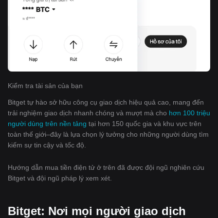
Kiểm tra tài sản của bạn
Bitget tự hào sở hữu công cụ giao dịch hiệu quả cao, mang đến
trải nghiệm giao dịch nhanh chóng và mượt mà cho
hơn 100 triệu
người dùng trên nền tảng
tại hơn 150 quốc gia và khu vực trên
toàn thế giới–đây là lựa chọn lý tưởng cho những người dùng tìm
kiếm sự tin cậy và tốc độ.
Hướng dẫn mua tiền điện tử ở trên đã được đội ngũ nghiên cứu
Bitget và đội ngũ pháp lý xem xét.
Bitget: Nơi mọi người giao dịch