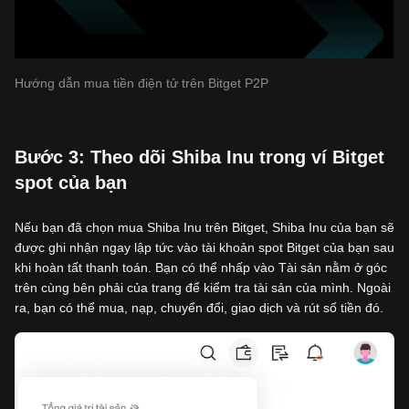
Hướng dẫn mua tiền điện tử trên Bitget P2P
‌Bước 3: Theo dõi Shiba Inu trong ví Bitget
spot của bạn
Nếu bạn đã chọn mua Shiba Inu trên Bitget, Shiba Inu của bạn sẽ
được ghi nhận ngay lập tức vào tài khoản spot Bitget của bạn sau
khi hoàn tất thanh toán. Bạn có thể nhấp vào Tài sản nằm ở góc
trên cùng bên phải của trang để kiểm tra tài sản của mình. Ngoài
ra, bạn có thể mua, nạp, chuyển đổi, giao dịch và rút số tiền đó.