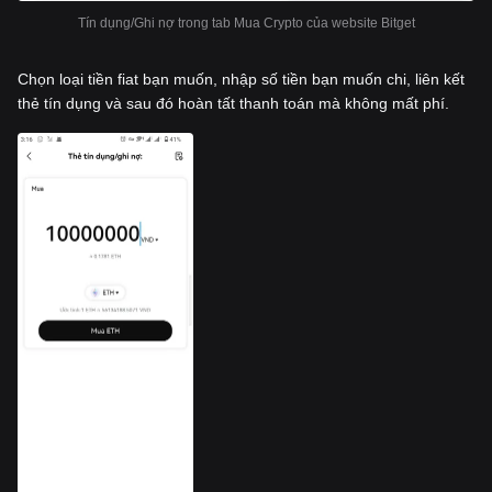
Tín dụng/Ghi nợ trong tab Mua Crypto của website Bitget
Chọn loại tiền fiat bạn muốn, nhập số tiền bạn muốn chi, liên kết
thẻ tín dụng và sau đó hoàn tất thanh toán mà không mất phí.