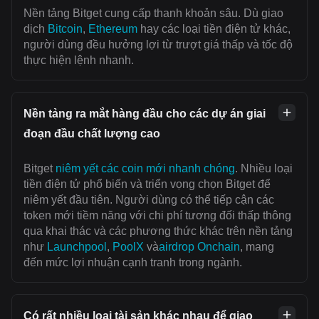
Nền tảng Bitget cung cấp thanh khoản sâu. Dù giao
dịch
Bitcoin
,
Ethereum
hay các loại tiền điện tử khác,
người dùng đều hưởng lợi từ trượt giá thấp và tốc độ
thực hiện lệnh nhanh.
Nền tảng ra mắt hàng đầu cho các dự án giai
đoạn đầu chất lượng cao
Bitget
niêm yết các coin mới nhanh chóng
. Nhiều loại
tiền điện tử phổ biến và triển vọng chọn Bitget để
niêm yết đầu tiên. Người dùng có thể tiếp cận các
token mới tiềm năng với chi phí tương đối thấp thông
qua khai thác và các phương thức khác trên nền tảng
như
Launchpool
,
PoolX
và
airdrop Onchain
, mang
đến mức lợi nhuận cạnh tranh trong ngành.
Có rất nhiều loại tài sản khác nhau để giao