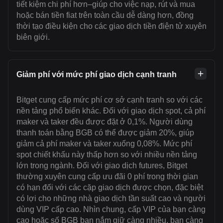
tiết kiệm chi phí hơn–giúp cho việc nạp, rút và mua
hoặc bán tiền fiat trên toàn cầu dễ dàng hơn, đồng
thời tạo điều kiện cho các giao dịch tiền điện tử xuyên
biên giới.
Giảm phí với mức phí giao dịch cạnh tranh
Bitget cung cấp mức phí cơ sở cạnh tranh so với các
nền tảng phổ biến khác. Đối với giao dịch spot, cả phí
maker và taker đều được đặt ở 0,1%. Người dùng
thanh toán bằng BGB có thể được giảm 20%, giúp
giảm cả phí maker và taker xuống 0,08%. Mức phí
spot chiết khấu này thấp hơn so với nhiều nền tảng
lớn trong ngành. Đối với giao dịch futures, Bitget
thường xuyên cung cấp ưu đãi 0 phí trong thời gian
có hạn đối với các cặp giao dịch được chọn, đặc biệt
có lợi cho những nhà giao dịch tần suất cao và người
dùng VIP cấp cao. Nhìn chung, cấp VIP của bạn càng
cao hoặc số BGB bạn nắm giữ càng nhiều, bạn càng