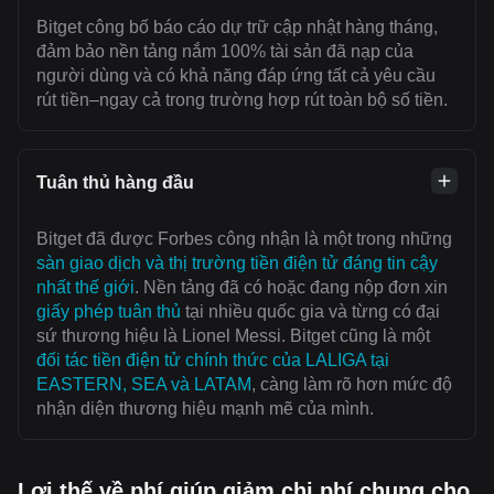
Bitget công bố báo cáo dự trữ cập nhật hàng tháng,
đảm bảo nền tảng nắm 100% tài sản đã nạp của
người dùng và có khả năng đáp ứng tất cả yêu cầu
rút tiền–ngay cả trong trường hợp rút toàn bộ số tiền.
Tuân thủ hàng đầu
Bitget đã được Forbes công nhận là một trong những
sàn giao dịch và thị trường tiền điện tử đáng tin cậy
nhất thế giới
. Nền tảng đã có hoặc đang nộp đơn xin
giấy phép tuân thủ
tại nhiều quốc gia và từng có đại
sứ thương hiệu là Lionel Messi. Bitget cũng là một
đối tác tiền điện tử chính thức của LALIGA tại
EASTERN, SEA và LATAM
, càng làm rõ hơn mức độ
nhận diện thương hiệu mạnh mẽ của mình.
Lợi thế về phí giúp giảm chi phí chung cho