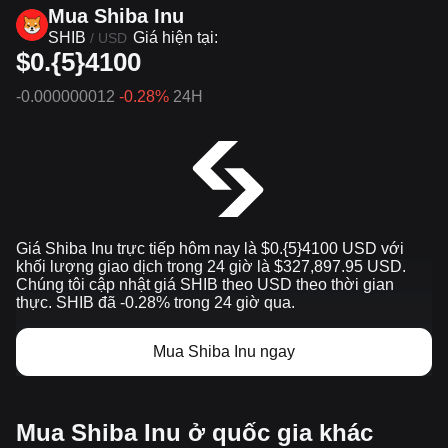
Mua Shiba Inu
SHIB
Giá hiện tại:
/
USD
$0.{5}4100
-0.000000012
-0.28%
24H
Giá Shiba Inu trực tiếp hôm nay là $0.{​5}4100 USD với
khối lượng giao dịch trong 24 giờ là $327,897.95 USD.
Chúng tôi cập nhật giá SHIB theo USD theo thời gian
thực. SHIB đã -0.28% trong 24 giờ qua.
Mua Shiba Inu ngay
Mua Shiba Inu ở quốc gia khác