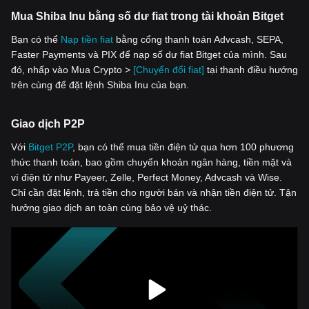
Mua Shiba Inu bằng số dư fiat trong tài khoản Bitget
Bạn có thể
Nạp tiền fiat
bằng cổng thanh toán Advcash, SEPA,
Faster Payments và PIX để nạp số dư fiat Bitget của mình. Sau
đó, nhấp vào Mua Crypto >
[Chuyển đổi fiat]
tại thanh điều hướng
trên cùng để đặt lệnh Shiba Inu của bạn.
Giao dịch P2P
Với
‌Bitget P2P
, bạn có thể mua tiền điện tử qua hơn 100 phương
thức thanh toán, bao gồm chuyển khoản ngân hàng, tiền mặt và
ví điện tử như Payeer, Zelle, Perfect Money, Advcash và Wise.
Chỉ cần đặt lệnh, trả tiền cho người bán và nhận tiền điện tử. Tận
hưởng giao dịch an toàn cùng bảo vệ uỷ thác.