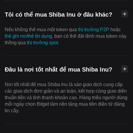
Tôi có thể mua Shiba Inu ở đâu khác?
Nếu không thể mua một token qua
thị trường P2P
hoặc
thẻ ghi nợ/thẻ tín dụng
, bạn có thể đặt lệnh mua token này
thông qua
thị trường spot
.
Đâu là nơi tốt nhất để mua Shiba Inu?
Nơi tốt nhất để mua Shiba Inu là sàn giao dịch cung cấp
các giao dịch đơn giản và an toàn, kết hợp cùng giao diện
thuận tiện và tính thanh khoản cao. Hàng triệu người dùng
mỗi ngày chọn Bitget làm nền tảng mua tiền điện tử đáng
tin cậy.