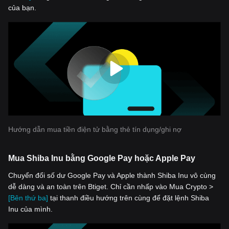
của bạn.
Hướng dẫn mua tiền điện tử bằng thẻ tín dụng/ghi nợ
Mua Shiba Inu bằng Google Pay hoặc Apple Pay
Chuyển đổi số dư Google Pay và Apple thành Shiba Inu vô cùng
dễ dàng và an toàn trên Btiget. Chỉ cần nhấp vào Mua Crypto >
[Bên thứ ba]
tại thanh điều hướng trên cùng để đặt lệnh Shiba
Inu của mình.