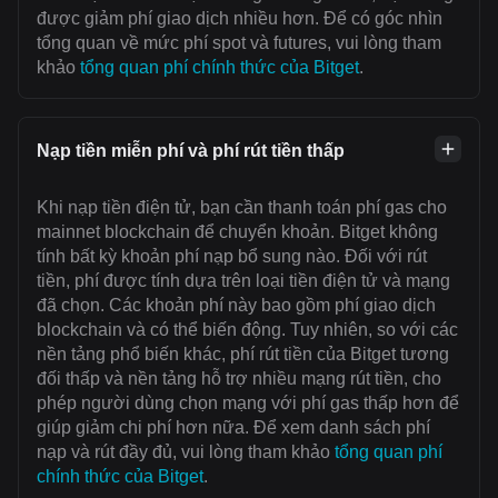
được giảm phí giao dịch nhiều hơn. Để có góc nhìn
tổng quan về mức phí spot và futures, vui lòng tham
khảo
tổng quan phí chính thức của Bitget
.
Nạp tiền miễn phí và phí rút tiền thấp
Khi nạp tiền điện tử, bạn cần thanh toán ‌phí gas cho
mainnet blockchain để chuyển khoản. Bitget không
tính bất kỳ khoản phí nạp bổ sung nào. Đối với rút
tiền, phí được tính dựa trên loại tiền điện tử và mạng
đã chọn. Các khoản phí này bao gồm phí giao dịch
blockchain và có thể biến động. Tuy nhiên, so với các
nền tảng phổ biến khác, phí rút tiền của Bitget tương
đối thấp và nền tảng hỗ trợ nhiều mạng rút tiền, cho
phép người dùng chọn mạng với ‌phí gas thấp hơn để
giúp giảm chi phí hơn nữa. Để xem danh sách phí
nạp và rút đầy đủ, vui lòng tham khảo
tổng quan phí
chính thức của Bitget
.