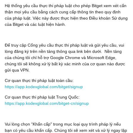
Hệ thống yêu cầu thực thi pháp luật cho phép Bitget xem xét cẩn
thận mọi yêu cầu bằng cách cung cấp thông tin theo quy định
của pháp luật. Việc này được thực hiện theo Điều khoản Sử dụng
của Bitget và các luật hiện hành.
Để truy cập Cổng yêu cầu thực thi pháp luật và gửi yêu cầu, vui
lòng đăng ký trên nền tảng thông qua link bên dưới. Nền tảng
của chúng tôi chỉ hỗ trợ Google Chrome và Microsoft Edge,
chúng tôi sẽ không xử lý bất kỳ xác minh của cơ quan nào được
gửi qua VPN.
Cơ quan thực thi pháp luật toàn cầu:
https://app.kodexglobal.com/bitget/signup
Cơ quan thực thi pháp luật Trung Quốc:
https://app.kodexglobal.com/bitget-cn/signup
Vui lòng chọn “Khẩn cấp" trong mục loại quy trình pháp lý nếu
bạn có yêu cầu khẩn cấp. Chúng tôi sẽ xem xét và xử lý ngay lập