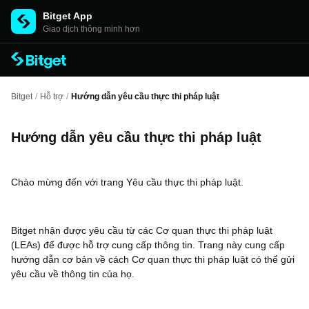
Bitget App
Giao dịch thông minh hơn
Bitget
/
Hỗ trợ
/
Hướng dẫn yêu cầu thực thi pháp luật
Hướng dẫn yêu cầu thực thi pháp luật
Chào mừng đến với trang Yêu cầu thực thi pháp luật.
Bitget nhận được yêu cầu từ các Cơ quan thực thi pháp luật
(LEAs) để được hỗ trợ cung cấp thông tin. Trang này cung cấp
hướng dẫn cơ bản về cách Cơ quan thực thi pháp luật có thể gửi
yêu cầu về thông tin của họ.