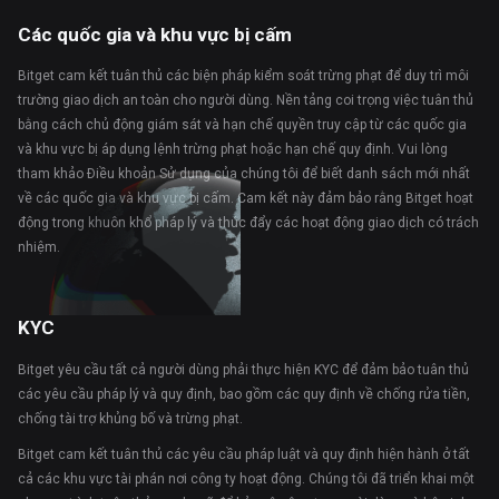
Các quốc gia và khu vực bị cấm
Bitget cam kết tuân thủ các biện pháp kiểm soát trừng phạt để duy trì môi
trường giao dịch an toàn cho người dùng. Nền tảng coi trọng việc tuân thủ
bằng cách chủ động giám sát và hạn chế quyền truy cập từ các quốc gia
và khu vực bị áp dụng lệnh trừng phạt hoặc hạn chế quy định. Vui lòng
tham khảo Điều khoản Sử dụng của chúng tôi để biết danh sách mới nhất
về các quốc gia và khu vực bị cấm. Cam kết này đảm bảo rằng Bitget hoạt
động trong khuôn khổ pháp lý và thúc đẩy các hoạt động giao dịch có trách
nhiệm.
KYC
Bitget yêu cầu tất cả người dùng phải thực hiện KYC để đảm bảo tuân thủ
các yêu cầu pháp lý và quy định, bao gồm các quy định về chống rửa tiền,
chống tài trợ khủng bố và trừng phạt.
Bitget cam kết tuân thủ các yêu cầu pháp luật và quy định hiện hành ở tất
cả các khu vực tài phán nơi công ty hoạt động. Chúng tôi đã triển khai một