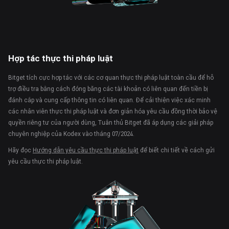
Hợp tác thực thi pháp luật
Bitget tích cực hợp tác với các cơ quan thực thi pháp luật toàn cầu để hỗ
trợ điều tra bằng cách đóng băng các tài khoản có liên quan đến tiền bị
đánh cắp và cung cấp thông tin có liên quan. Để cải thiện việc xác minh
các nhân viên thực thi pháp luật và đơn giản hóa yêu cầu đồng thời bảo vệ
quyền riêng tư của người dùng, Tuân thủ Bitget đã áp dụng các giải pháp
chuyên nghiệp của Kodex vào tháng 07/2024.
Hãy đọc
Hướng dẫn yêu cầu thực thi pháp luật
để biết chi tiết về cách gửi
yêu cầu thực thi pháp luật.