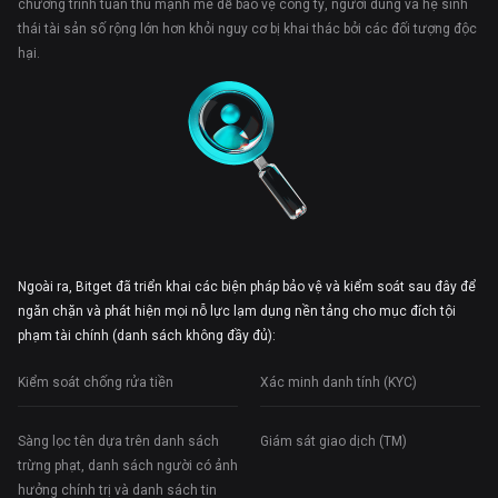
chương trình tuân thủ mạnh mẽ để bảo vệ công ty, người dùng và hệ sinh
thái tài sản số rộng lớn hơn khỏi nguy cơ bị khai thác bởi các đối tượng độc
hại.
Ngoài ra, Bitget đã triển khai các biện pháp bảo vệ và kiểm soát sau đây để
ngăn chặn và phát hiện mọi nỗ lực lạm dụng nền tảng cho mục đích tội
phạm tài chính (danh sách không đầy đủ):
Kiểm soát chống rửa tiền
Xác minh danh tính (KYC)
Sàng lọc tên dựa trên danh sách
Giám sát giao dịch (TM)
trừng phạt, danh sách người có ảnh
hưởng chính trị và danh sách tin