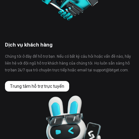
Dịch vụ khách hàng
Chúng tôi ở đây để hỗ trợ bạn. Nếu có bất kỳ câu hỏi hoặc vấn đề nào, hãy
liên hệ với đội ngũ hỗ trợ khách hàng của chúng tôi. Họ luôn sẵn sàng hỗ
trợ bạn 24/7 qua trò chuyện trực tiếp hoặc email tại
support@bitget.com
.
Trung tâm hỗ trợ trực tuyến