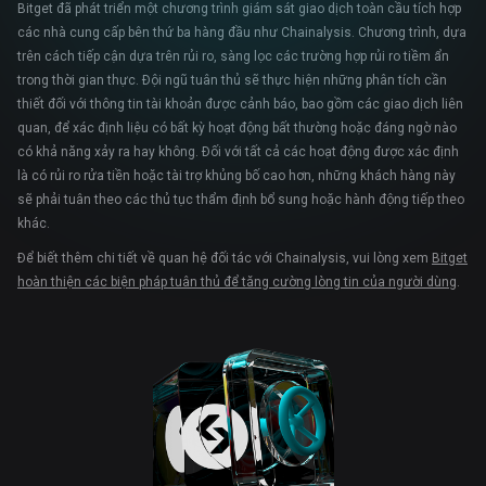
Bitget đã phát triển một chương trình giám sát giao dịch toàn cầu tích hợp
các nhà cung cấp bên thứ ba hàng đầu như Chainalysis. Chương trình, dựa
trên cách tiếp cận dựa trên rủi ro, sàng lọc các trường hợp rủi ro tiềm ẩn
trong thời gian thực. Đội ngũ tuân thủ sẽ thực hiện những phân tích cần
thiết đối với thông tin tài khoản được cảnh báo, bao gồm các giao dịch liên
quan, để xác định liệu có bất kỳ hoạt động bất thường hoặc đáng ngờ nào
có khả năng xảy ra hay không. Đối với tất cả các hoạt động được xác định
là có rủi ro rửa tiền hoặc tài trợ khủng bố cao hơn, những khách hàng này
sẽ phải tuân theo các thủ tục thẩm định bổ sung hoặc hành động tiếp theo
khác.
Để biết thêm chi tiết về quan hệ đối tác với Chainalysis, vui lòng xem
Bitget
hoàn thiện các biện pháp tuân thủ để tăng cường lòng tin của người dùng
.