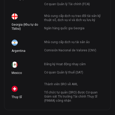
Cơ quan Quản lý Tài chính (FCA)
Nhà cung cấp dịch vụ trao đổi tài sản kỹ
thuật số, dịch vụ ví và dịch vụ lưu ký
Georgia (Khu tự do
Ngân hàng quốc gia Georgia
Tbilisi)
Nhà cung cấp dịch vụ tài sản ảo
Comisión Nacional de Valores (CNV)
Argentina
Đăng ký Hoạt động nhạy cảm
Cơ quan Quản lý thuế (SAT)
Mexico
Thành viên SRO về AML
Tổ chức tự quản (SRO) được Cơ quan
Giám sát Thị trường Tài chính Thụy Sĩ
Thụy Sĩ
(FINMA) công nhận