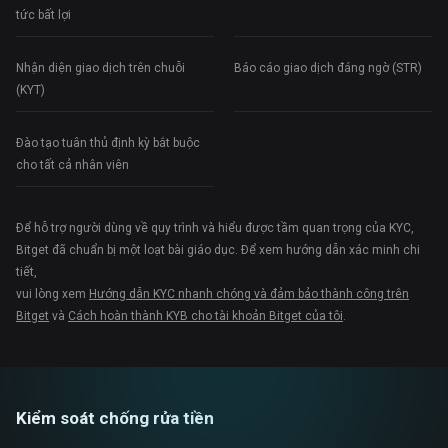
tức bất lợi
Nhận diện giao dịch trên chuỗi
Báo cáo giao dịch đáng ngờ (STR)
(KYT)
Đào tạo tuân thủ định kỳ bắt buộc
cho tất cả nhân viên
Để hỗ trợ người dùng về quy trình và hiểu được tầm quan trọng của KYC,
Bitget đã chuẩn bị một loạt bài giáo dục. Để xem hướng dẫn xác minh chi
tiết,
vui lòng xem
Hướng dẫn KYC nhanh chóng và đảm bảo thành công trên
Bitget
và
Cách hoàn thành KYB cho tài khoản Bitget của tôi
.
Kiểm soát chống rửa tiền