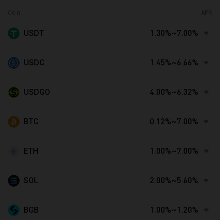
Coin
APR
USDT
1.30%~7.00%
USDC
1.45%~6.66%
USDGO
4.00%~6.32%
BTC
0.12%~7.00%
ETH
1.00%~7.00%
SOL
2.00%~5.60%
BGB
1.00%~1.20%