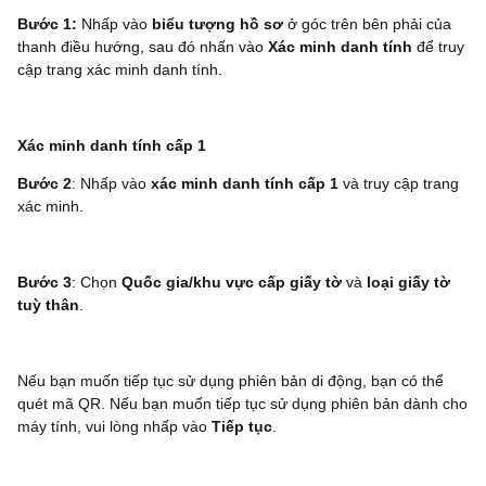
Bước 1:
Nhấp vào
biểu tượng hồ sơ
ở góc trên bên phải của
thanh điều hướng, sau đó nhấn vào
Xác minh danh tính
để truy
cập trang xác minh danh tính.
Xác minh danh tính cấp 1
Bước 2
: Nhấp vào
xác minh danh tính cấp 1
và truy cập trang
xác minh.
Bước 3
: Chọn
Quốc gia/khu vực
cấp giấy tờ
và
loại giấy tờ
tuỳ thân
.
Nếu bạn muốn tiếp tục sử dụng phiên bản di động, bạn có thể
quét mã QR. Nếu bạn muốn tiếp tục sử dụng phiên bản dành cho
máy tính, vui lòng nhấp vào
Tiếp tục
.