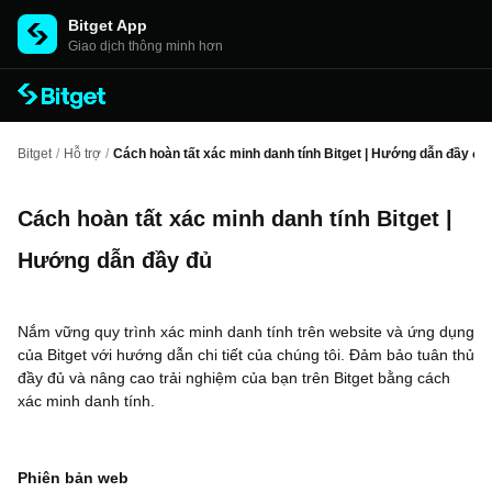
Bitget App
Giao dịch thông minh hơn
Bitget
/
Hỗ trợ
/
Cách hoàn tất xác minh danh tính Bitget | Hướng dẫn đầy đủ
Cách hoàn tất xác minh danh tính Bitget |
Hướng dẫn đầy đủ
Nắm vững quy trình xác minh danh tính trên website và ứng dụng
của Bitget với hướng dẫn chi tiết của chúng tôi. Đảm bảo tuân thủ
đầy đủ và nâng cao trải nghiệm của bạn trên Bitget bằng cách
xác minh danh tính.
Phiên bản web