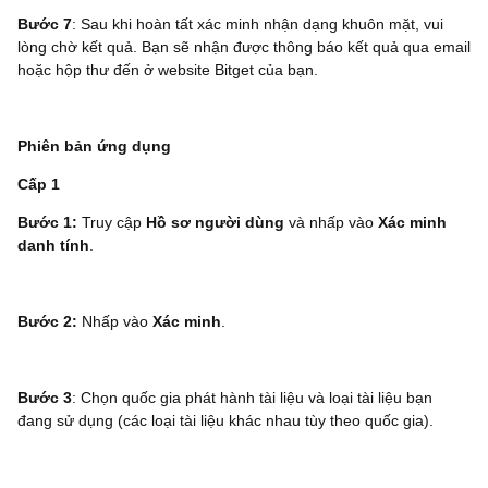
Bước 7
: Sau khi hoàn tất xác minh nhận dạng khuôn mặt, vui
lòng chờ kết quả. Bạn sẽ nhận được thông báo kết quả qua email
hoặc hộp thư đến ở website Bitget của bạn.
Phiên bản ứng dụng
Cấp 1
Bước 1:
Truy cập
Hồ sơ người dùng
và nhấp vào
Xác minh
danh tính
.
Bước 2:
Nhấp vào
Xác minh
.
Bước 3
: Chọn quốc gia phát hành tài liệu và loại tài liệu bạn
đang sử dụng (các loại tài liệu khác nhau tùy theo quốc gia).