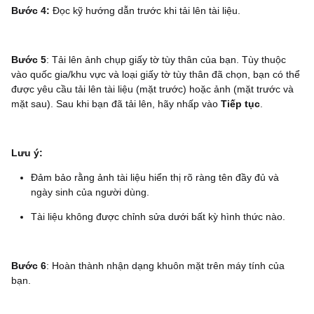
Bước 4:
Đọc kỹ hướng dẫn trước khi tải lên tài liệu.
Bước 5
: Tải lên ảnh chụp giấy tờ tùy thân của bạn. Tùy thuộc
vào quốc gia/khu vực và loại giấy tờ tùy thân đã chọn, bạn có thể
được yêu cầu tải lên tài liệu (mặt trước) hoặc ảnh (mặt trước và
mặt sau). Sau khi bạn đã tải lên, hãy nhấp vào
Tiếp tục
.
Lưu ý:
Đảm bảo rằng ảnh tài liệu hiển thị rõ ràng tên đầy đủ và
ngày sinh của người dùng.
Tài liệu không được chỉnh sửa dưới bất kỳ hình thức nào.
Bước 6
: Hoàn thành nhận dạng khuôn mặt trên máy tính của
bạn.