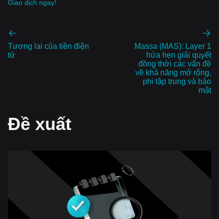
Giao dịch ngay!
Tương lai của tiền điện
Massa (MAS): Layer 1
tử
hứa hẹn giải quyết
đồng thời các vấn đề
về khả năng mở rộng,
phi tập trung và bảo
mật
Đề xuất