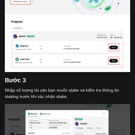
Bư
ớ
c 3
Nhập số lượng tài sản bạn muốn stake và kiểm tra thông tin
staking trước khi xác nhận stake.