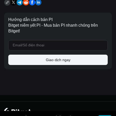
Hướng dẫn cách bán PI
Bitget niêm yết PI - Mua bán PI nhanh chóng trên
Bitget!
Giao dịch ngay
© 2026 Bitget