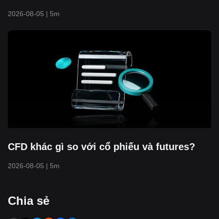
2026-08-05
|
5m
CFD khác gì so với cổ phiếu và futures?
2026-08-05
|
5m
‌Chia sẻ