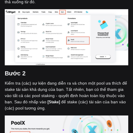
thả xuống từ đó.
Bư
ớ
c 2
Kiểm tra (các) sự kiện đang diễn ra và chọn một pool ưa thích để
stake tài sản khả dụng của bạn. Tất nhiên, bạn có thể tham gia
vào tất cả các pool staking - quyết định hoàn toàn tùy thuộc vào
bạn. Sau đó nhấp vào
để stake (các) tài sản của bạn vào
[Stake]
(các) pool tương ứng.