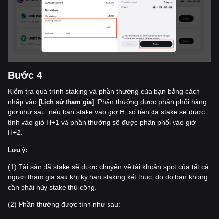
Bư
ớ
c 4
Kiểm tra quá trình staking và phần thưởng của bạn bằng cách
nhấp vào
. Phần thưởng được phân phối hàng
[L
ị
ch s
ử
tham gia]
giờ như sau: nếu bạn stake vào giờ H, số tiền đã stake sẽ được
tính vào giờ H+1 và phần thưởng sẽ được phân phối vào giờ
H+2.
Lưu ý:
(1) Tài sản đã stake sẽ được chuyển về tài khoản spot của tất cả
người tham gia sau khi kỳ hạn staking kết thúc, do đó bạn không
cần phải hủy stake thủ công.
(2) Phần thưởng được tính như sau: