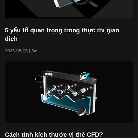
5 yếu tố quan trọng trong thực thi giao
dịch
2026-08-05
|
5m
Cách tính kích thước vị thế CFD?