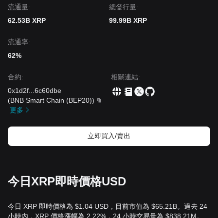
流通量:
總發行量:
62.53B XRP
99.99B XRP
流通率:
62%
合約
:
相關連結
:
0x1d2f
...
6c60dbe
(
BNB Smart Chain (BEP20)
)
更多
立即買入/賣出
今日XRP即時價格USD
今日 XRP 即時價格為 $1.04 USD，目前市值為 $65.21B。過去 24
小時內，XRP 價格漲幅為 2.22%，24 小時交易量為 $838.21M。