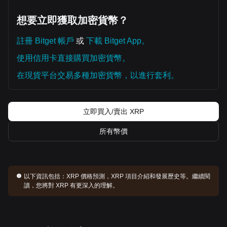
想要立即獲取加密貨幣？
註冊 Bitget 帳戶
或
下載 Bitget App。
使用信用卡直接購買加密貨幣。
在現貨平台交易多種加密貨幣，以進行套利。
立即買入/賣出 XRP
所有幣價
以下資訊包括：
XRP 價格預測，XRP 項目介紹和發展歷史等。繼續閱
讀，您將對 XRP 有更深入的理解。