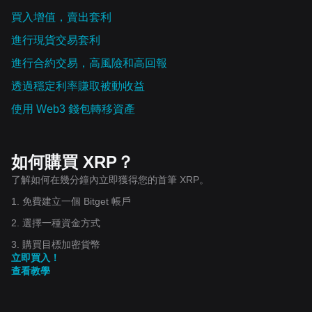
買入增值，賣出套利
進行現貨交易套利
進行合約交易，高風險和高回報
透過穩定利率賺取被動收益
使用 Web3 錢包轉移資產
如何購買 XRP？
了解如何在幾分鐘內立即獲得您的首筆 XRP。
1. 免費建立一個 Bitget 帳戶
2. 選擇一種資金方式
3. 購買目標加密貨幣
立即買入！
查看教學