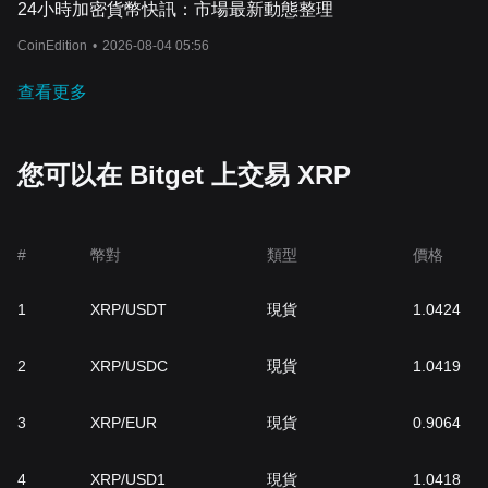
24小時加密貨幣快訊：市場最新動態整理
CoinEdition
•
2026-08-04 05:56
查看更多
您可以在 Bitget 上交易 XRP
#
幣對
類型
價格
1
XRP/USDT
現貨
1.0424
2
XRP/USDC
現貨
1.0419
3
XRP/EUR
現貨
0.9064
4
XRP/USD1
現貨
1.0418