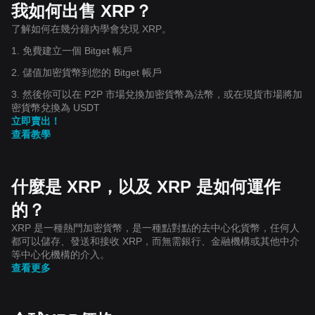
我如何出售 XRP？
了解如何在幾分鐘內學會兌現 XRP。
1. 免費建立一個 Bitget 帳戶
2. 儲值加密貨幣到您的 Bitget 帳戶
3. 然後你可以在 P2P 市場兌換加密貨幣為法幣，或在現貨市場將加
密貨幣兌換為 USDT
立即賣出！
查看教學
什麼是 XRP，以及 XRP 是如何運作
的？
XRP 是一種熱門加密貨幣，是一種點對點的去中心化貨幣，任何人
都可以儲存、發送和接收 XRP，而無需銀行、金融機構或其他中介
等中心化機構的介入。
查看更多