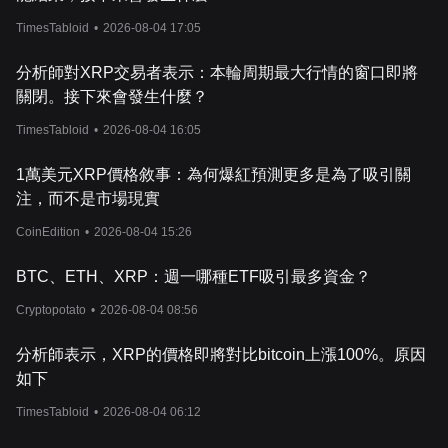
TimesTabloid
•
2026-08-04 17:05
分析師對XRP交易者表示：本輪周期最大行情的窗口即將
關閉。接下來會發生什麼？
TimesTabloid
•
2026-08-04 16:05
1萬美元XRP價格敘事：為何爆紅預測更多是為了吸引關
注，而不是市場現實
CoinEdition
•
2026-08-04 15:26
BTC、ETH、XRP：週一哪種ETF吸引最多資金？
Cryptopotato
•
2026-08-04 08:56
分析師表示，XRP的價格即將對比bitcoin上漲100%。原因
如下
TimesTabloid
•
2026-08-04 06:12