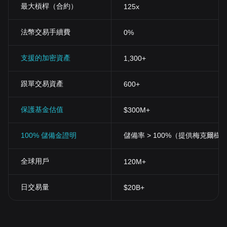
最大槓桿（合約）
125x
法幣交易手續費
0%
支援的加密資產
1,300+
跟單交易資產
600+
保護基金估值
$300M+
100% 儲備金證明
儲備率 > 100%（提供梅克爾樹
全球用戶
120M+
日交易量
$20B+