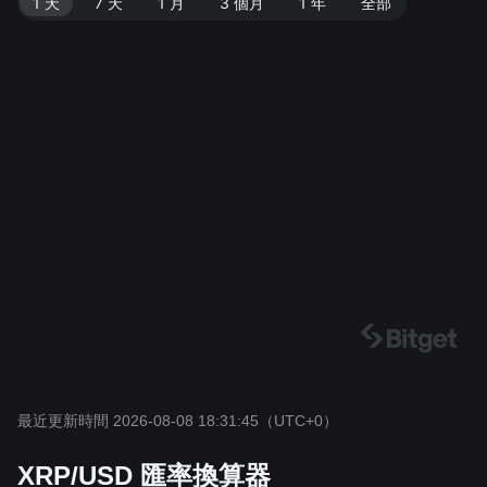
1 天
7 天
1 月
3 個月
1 年
全部
最近更新時間 2026-08-08 18:31:45
（UTC+0）
XRP/USD 匯率換算器