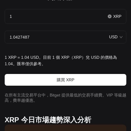
XRP
USD
1 XRP = 1.04 USD。目前 1 個 XRP（XRP）兌 USD 的價格為
1.04。匯率僅供參考。
購買 XRP
在所有主流交易平台中，Bitget 提供最低的交易手續費。VIP 等級越
高，費率越優惠。
XRP 今日市場趨勢深入分析