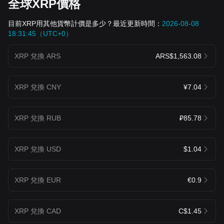
全球XRP價格
目前XRP用其他貨幣計價是多少？最近更新時間：
2026-08-08
18:31:45（UTC+0）
XRP 兌換 ARS
ARS$1,563.08
XRP 兌換 CNY
¥7.04
XRP 兌換 RUB
₽85.78
XRP 兌換 USD
$1.04
XRP 兌換 EUR
€0.9
XRP 兌換 CAD
C$1.45