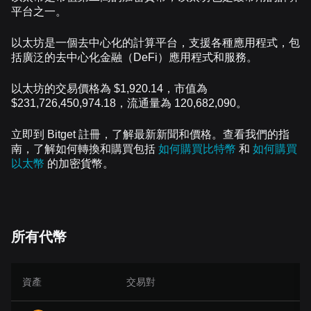
平台之一。
以太坊是一個去中心化的計算平台，支援各種應用程式，包
括廣泛的去中心化金融（DeFi）應用程式和服務。
以太坊的交易價格為 $1,920.14，市值為
$231,726,450,974.18，流通量為 120,682,090。
立即到 Bitget 註冊，了解最新新聞和價格。查看我們的指
南，了解如何轉換和購買包括
如何購買比特幣
和
如何購買
以太幣
的加密貨幣。
所有代幣
資產
交易對