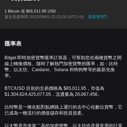
1 Bitcoin 兌 $65,011.95 USD
最近更新時間 2023/09/01 02:23:05
(UTC+0)
重新整理
匯率表
Bitget 即時加密貨幣匯率計算器，可幫助您在兩種貨幣之間
線上轉換價格。隨時了解熱門加密貨幣的匯率，如：比特
幣、以太坊、Cardano、Solana 和狗狗幣等的最新兌換
率。
BTC/USD 目前的交易價格為 $65,011.95，市值為
$1,304,624,425,077.05，流通量為 20,067,456。
比特幣是一種在點對點網路上運行的去中心化數位貨幣，它
已成為一種流行的價值儲存和投資資產。
以太幣是市值第二高的加密貨幣，以太坊也是最常用的計算