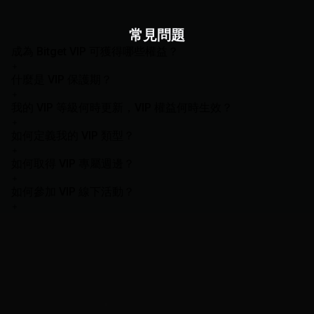
常見問題
成為 Bitget VIP 可獲得哪些權益？
什麼是 VIP 保護期？
我的 VIP 等級何時更新，VIP 權益何時生效？
如何定義我的 VIP 類型？
如何取得 VIP 專屬週邊？
如何參加 VIP 線下活動？