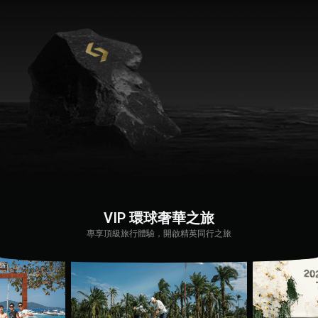
VIP 環球奢華之旅
專享頂級旅行體驗，開啟精英同行之旅