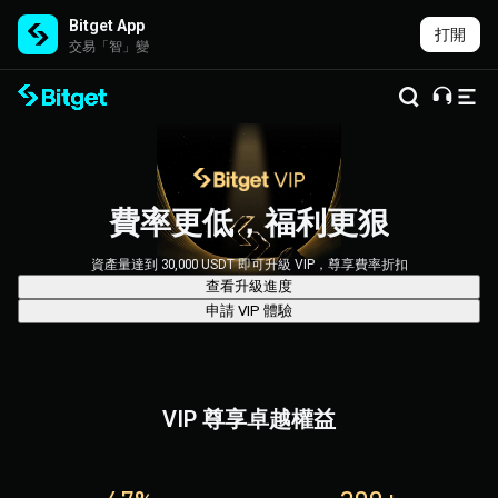
Bitget App
打開
交易「智」變
費率更低，福利更狠
資產量達到 30,000 USDT 即可升級 VIP，尊享費率折扣
查看升級進度
申請 VIP 體驗
VIP 尊享卓越權益