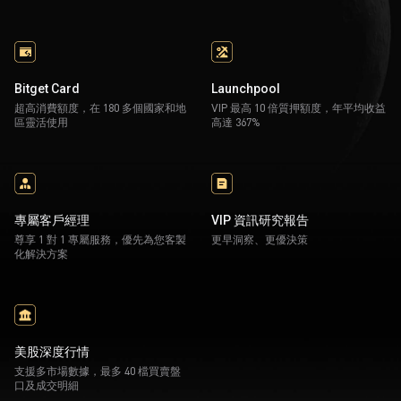
Bitget Card
Launchpool
超高消費額度，在 180 多個國家和地
VIP 最高 10 倍質押額度，年平均收益
區靈活使用
高達 367%
專屬客戶經理
VIP 資訊研究報告
尊享 1 對 1 專屬服務，優先為您客製
更早洞察、更優決策
化解決方案
美股深度行情
支援多市場數據，最多 40 檔買賣盤
口及成交明細