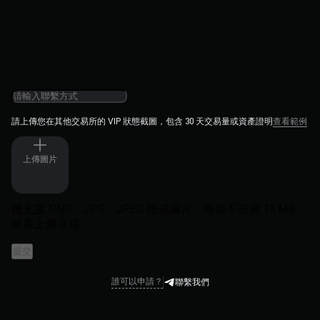
請上傳您在其他交易所的 VIP 狀態截圖，包含 30 天交易量或資產證明
查看範例
上傳圖片
僅支援 PNG、JPG、JPEG 格式圖片，每張不超過 10 MB，
最多上傳 3 張。
提交
誰可以申請？
聯繫我們