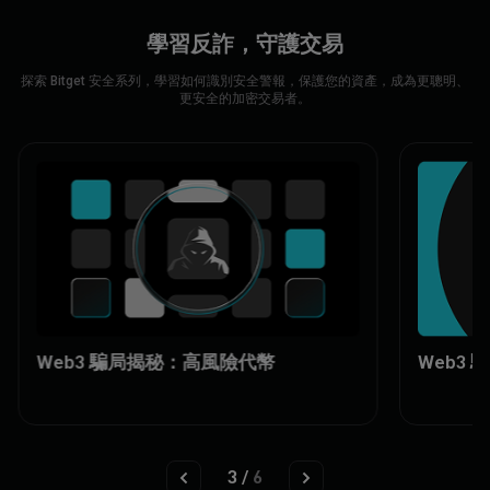
學習反詐，守護交易
探索 Bitget 安全系列，學習如何識別安全警報，保護您的資產，成為更聰明、
更安全的加密交易者。
Web3 騙局揭秘：高風險代幣
Web3
3
/
6