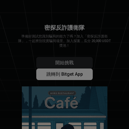
密探反詐護衛隊
準備好測試您識別騙局的能力了嗎？加入「密探反詐護衛
隊」，一起辨別現實騙局場景。加入探案，瓜分 20,000 USDT
獎池！
開始挑戰
跳轉到 Bitget App