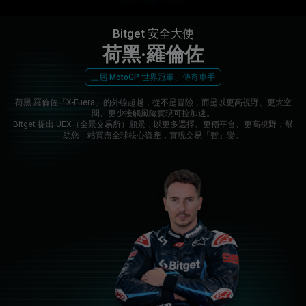
Bitget 安全大使
荷黑·羅倫佐
三屆 MotoGP 世界冠軍、傳奇車手
荷黑·羅倫佐「X-Fuera」的外線超越，從不是冒險，而是以更高視野、更大空
間、更少接觸風險實現可控加速。
Bitget 提出 UEX（全景交易所）願景，以更多選擇、更穩平台、更高視野，幫
助您一站買盡全球核心資產，實現交易「智」變。