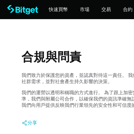
快速買幣
市場
交易
合約
合規與問責
我們致力於保護您的資產，並認真對待這一責任。
我
社群需求，並對社會產生持久影響的決策。
我們的運營以透明和稱職的方式進行。
為了跟上加密
準，我們與附屬公司合作，以確保我們的資訊準確無
我們向用戶提供反映我們行業領先的安全性和可信度
分享