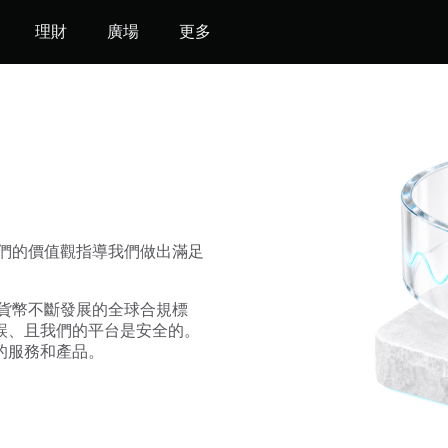
理財
廣場
更多
們的價值觀指導我們做出滿足
貨幣不斷發展的全球合規標
誤、且我們的平台是安全的。
的服務和產品。