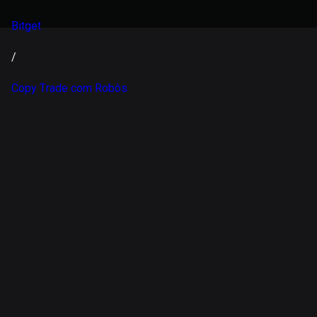
Bitget
/
Copy Trade com Robôs