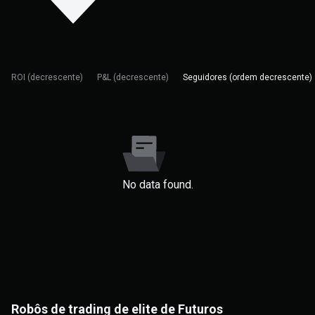
ROI (decrescente)
P&L (decrescente)
Seguidores (ordem decrescente)
No data found.
Robôs de trading de elite de Futuros