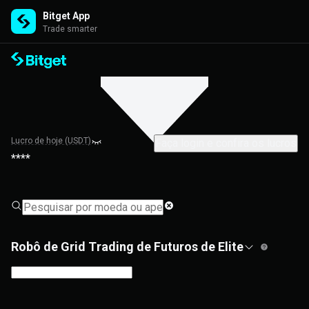
Bitget App
Trade smarter
Lucro de hoje (USDT)
Faça login e confira os lucros
****
Robô de Grid Trading de Futuros de Elite