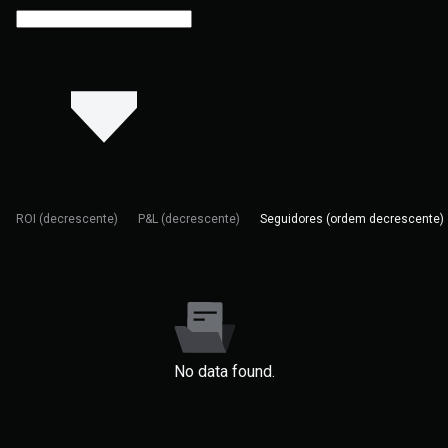
ROI (decrescente)
P&L (decrescente)
Seguidores (ordem decrescente)
No data found.