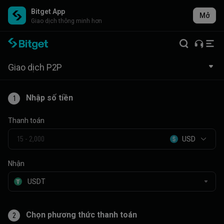
Bitget App
Mở
Giao dịch thông minh hơn
Giao dịch P2P
Nhập số tiền
1
Thanh toán
USD
Nhận
Chọn phương thức thanh toán
2