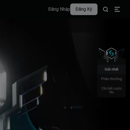
Đăng Nhập
Đăng Ký
Giải nhất
Phần thưởng
Chi tiết cuộc
thi