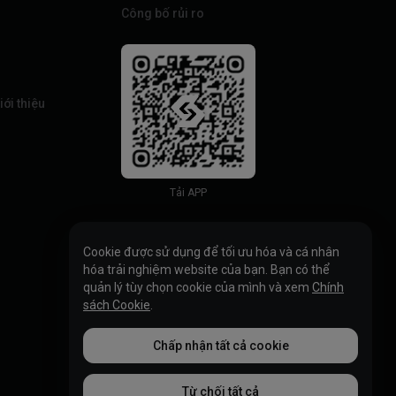
Công bố rủi ro
iới thiệu
Tải APP
Cookie được sử dụng để tối ưu hóa và cá nhân
hóa trải nghiệm website của bạn. Bạn có thể
quản lý tùy chọn cookie của mình và xem
Chính
sách Cookie
.
Chấp nhận tất cả cookie
Từ chối tất cả