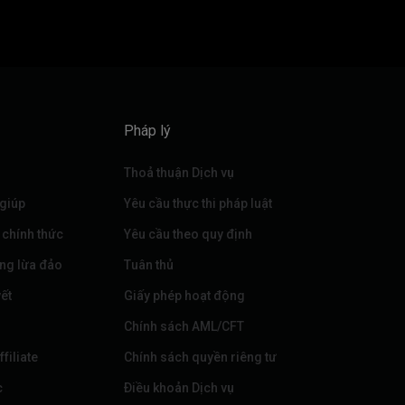
Pháp lý
Thoả thuận Dịch vụ
 giúp
Yêu cầu thực thi pháp luật
 chính thức
Yêu cầu theo quy định
ng lừa đảo
Tuân thủ
ết
Giấy phép hoạt động
Chính sách AML/CFT
filiate
Chính sách quyền riêng tư
c
Điều khoản Dịch vụ