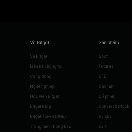
Về Bitget
Sản phẩm
Về Bitget
Spot
Liên hệ chúng tôi
Futures
Cộng đồng
CFD
Nghề nghiệp
Onchain
Học viện Bitget
Cổ phiếu
Bitget Blog
Convert & Block 
Bitget Token (BGB)
Ký quỹ
Trung tâm Thông báo
‌Earn