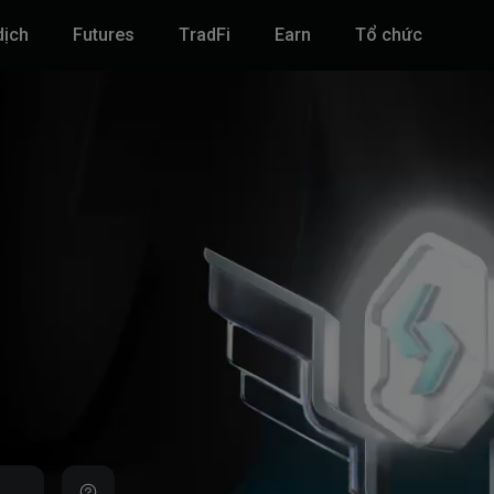
dịch
Futures
TradFi
‌Earn
Tổ chức