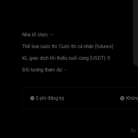
Nhà tổ chức:
--
Thể loại cuộc thi:
Cuộc thi cá nhân
(futures)
KL giao dịch tối thiểu cuối cùng (USDT):
0
Đối tượng tham dự:
-
0 phí đăng ký
Không
Áp 