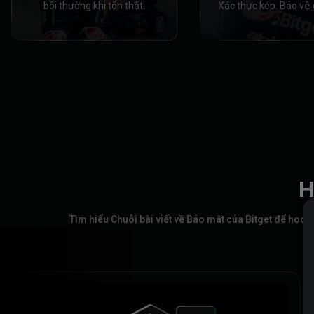
bồi thường khi tổn thất.
Xác thực kép. Bảo vệ 
H
Tìm hiểu Chuỗi bài viết về Bảo mật của Bitget để học c