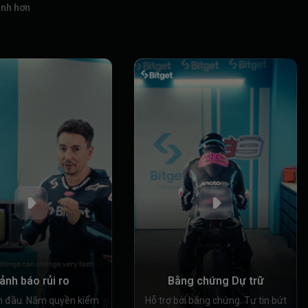
inh hơn
ảnh báo rủi ro
Bằng chứng Dự trữ
n đầu. Nắm quyền kiểm
Hỗ trợ bởi bằng chứng. Tự tin bứt