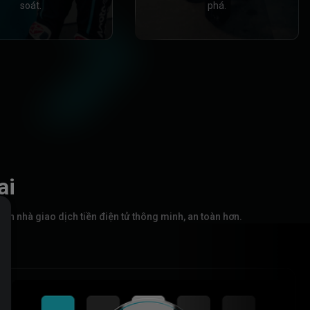
soát.
phá.
ai
ành nhà giao dịch tiền điện tử thông minh, an toàn hơn.