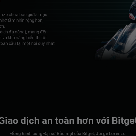
enzo chưa bao giờ là mạo
 nhờ tầm nhìn rộng hơn,
ơn.
o dịch đa năng), mang đến
 và khả năng hiển thị tốt
 toàn cầu tại một nơi duy nhất
Giao dịch an toàn hơn với Bitge
Đồng hành cùng Đại sứ Bảo mật của Bitget, Jorge Lorenzo