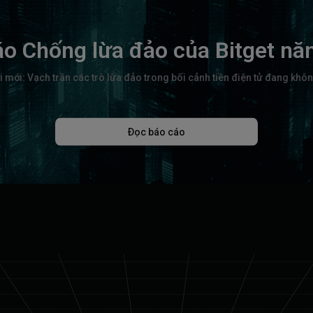
áo Chống lừa đảo của Bitget nă
 mới: Vạch trần các trò lừa đảo trong bối cảnh tiền điện tử đang khôn
Đọc báo cáo