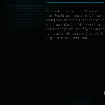
Pha vượt ngoài của Jorge “X-Fuera” Lor
hiểm. Đây là cách tăng tốc có kiểm soát
không gian lớn hơn và ít rủi ro va chạm h
Bitget giới thiệu tầm nhìn UEX (Sàn gia
nhiều lựa chọn hơn, nền tảng ổn định hơn
hơn, giúp bạn tiếp cận các tài sản cốt lõi
và giao dịch thông minh hơn.