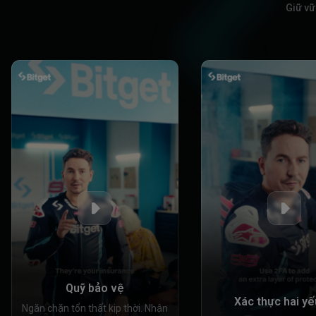
Giữ vữ
Quỹ bảo vệ
Xác thực hai yế
Ngăn chặn tổn thất kịp thời. Nhận