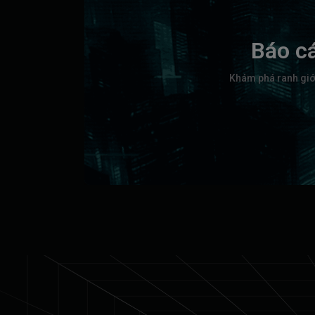
Báo c
Khám phá ranh giới