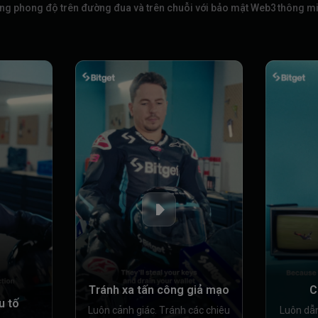
ng phong độ trên đường đua và trên chuỗi với bảo mật Web3 thông m
Tránh xa tấn công giả mạo
C
u tố
Luôn cảnh giác. Tránh các chiêu
Luôn dẫ