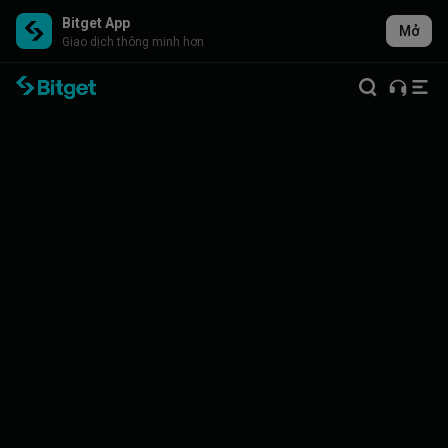
Bitget App
Mở
Giao dịch thông minh hơn