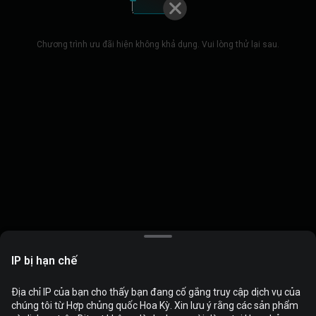
Chương trình ưu đãi hiện không khả dụng. Vui lòng thử lại sau.
IP bị hạn chế
Địa chỉ IP của bạn cho thấy bạn đang cố gắng truy cập dịch vụ của
chúng tôi từ Hợp chủng quốc Hoa Kỳ. Xin lưu ý rằng các sản phẩm